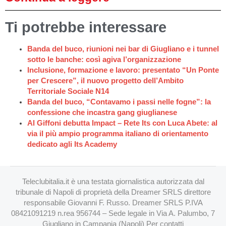
Ti potrebbe interessare
Banda del buco, riunioni nei bar di Giugliano e i tunnel
sotto le banche: così agiva l’organizzazione
Inclusione, formazione e lavoro: presentato “Un Ponte
per Crescere”, il nuovo progetto dell’Ambito
Territoriale Sociale N14
Banda del buco, “Contavamo i passi nelle fogne”: la
confessione che incastra gang giuglianese
Al Giffoni debutta Impact – Rete Its con Luca Abete: al
via il più ampio programma italiano di orientamento
dedicato agli Its Academy
Teleclubitalia.it è una testata giornalistica autorizzata dal
tribunale di Napoli di proprietà della Dreamer SRLS direttore
responsabile Giovanni F. Russo. Dreamer SRLS P.IVA
08421091219 n.rea 956744 – Sede legale in Via A. Palumbo, 7
Giugliano in Campania (Napoli) Per contatti