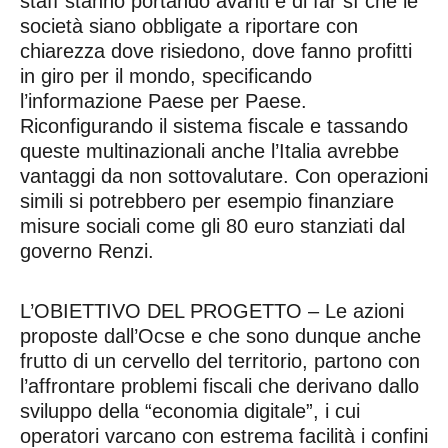
staff stanno portando avanti è di far sì che le
società siano obbligate a riportare con
chiarezza dove risiedono, dove fanno profitti
in giro per il mondo, specificando
l’informazione Paese per Paese.
Riconfigurando il sistema fiscale e tassando
queste multinazionali anche l’Italia avrebbe
vantaggi da non sottovalutare. Con operazioni
simili si potrebbero per esempio finanziare
misure sociali come gli 80 euro stanziati dal
governo Renzi.
L’OBIETTIVO DEL PROGETTO – Le azioni
proposte dall’Ocse e che sono dunque anche
frutto di un cervello del territorio, partono con
l’affrontare problemi fiscali che derivano dallo
sviluppo della “economia digitale”, i cui
operatori varcano con estrema facilità i confini