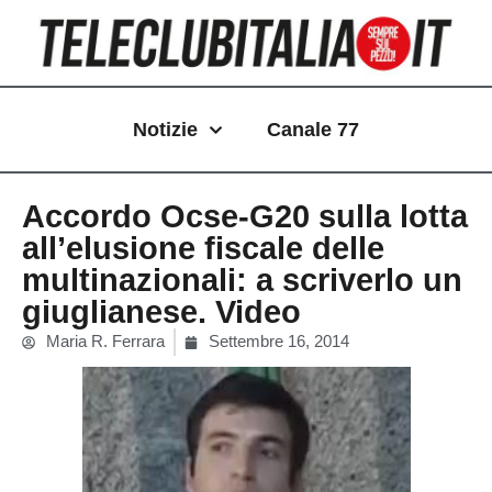
Vai
al
contenuto
Notizie
Canale 77
Accordo Ocse-G20 sulla lotta
all’elusione fiscale delle
multinazionali: a scriverlo un
giuglianese. Video
Maria R. Ferrara
Settembre 16, 2014