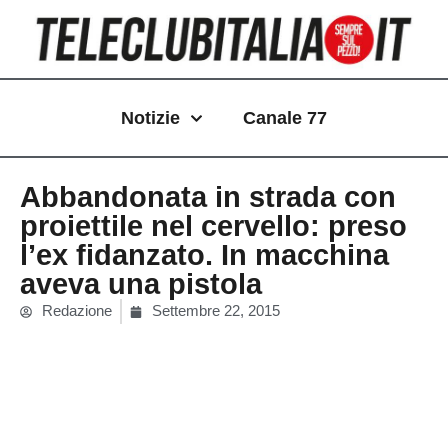
Vai
al
contenuto
Notizie
Canale 77
Abbandonata in strada con
proiettile nel cervello: preso
l’ex fidanzato. In macchina
aveva una pistola
Redazione
Settembre 22, 2015