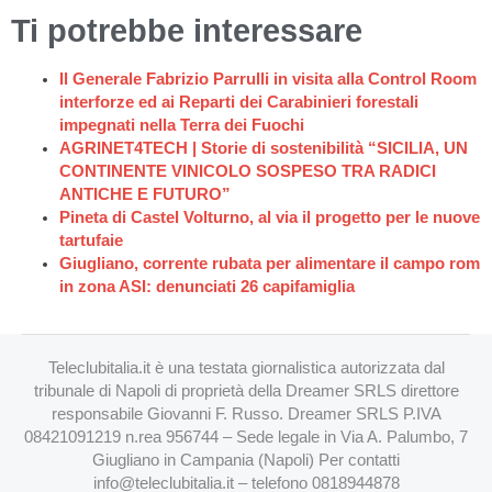
Ti potrebbe interessare
Il Generale Fabrizio Parrulli in visita alla Control Room
interforze ed ai Reparti dei Carabinieri forestali
impegnati nella Terra dei Fuochi
AGRINET4TECH | Storie di sostenibilità “SICILIA, UN
CONTINENTE VINICOLO SOSPESO TRA RADICI
ANTICHE E FUTURO”
Pineta di Castel Volturno, al via il progetto per le nuove
tartufaie
Giugliano, corrente rubata per alimentare il campo rom
in zona ASI: denunciati 26 capifamiglia
Teleclubitalia.it è una testata giornalistica autorizzata dal
tribunale di Napoli di proprietà della Dreamer SRLS direttore
responsabile Giovanni F. Russo. Dreamer SRLS P.IVA
08421091219 n.rea 956744 – Sede legale in Via A. Palumbo, 7
Giugliano in Campania (Napoli) Per contatti
info@teleclubitalia.it
– telefono 0818944878