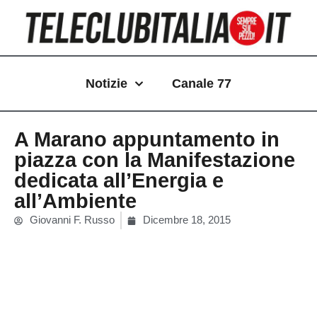
Vai
al
contenuto
Notizie
Canale 77
A Marano appuntamento in
piazza con la Manifestazione
dedicata all’Energia e
all’Ambiente
Giovanni F. Russo
Dicembre 18, 2015