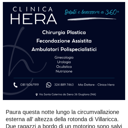
Paura questa notte lungo la circumvallazione
esterna all’ altezza della rotonda di Villaricca.
Due ragazzi a bordo di un motorino sono salvi