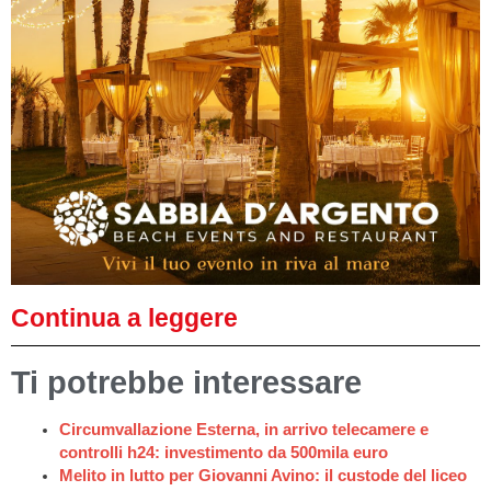
Continua a leggere
Ti potrebbe interessare
Circumvallazione Esterna, in arrivo telecamere e
controlli h24: investimento da 500mila euro
Melito in lutto per Giovanni Avino: il custode del liceo