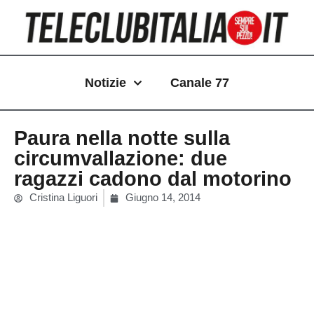
Vai
al
contenuto
Notizie
Canale 77
Paura nella notte sulla
circumvallazione: due
ragazzi cadono dal motorino
Cristina Liguori
Giugno 14, 2014