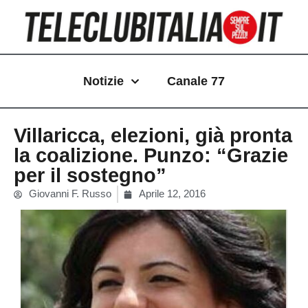
Vai
al
contenuto
Notizie
Canale 77
Villaricca, elezioni, già pronta
la coalizione. Punzo: “Grazie
per il sostegno”
Giovanni F. Russo
Aprile 12, 2016