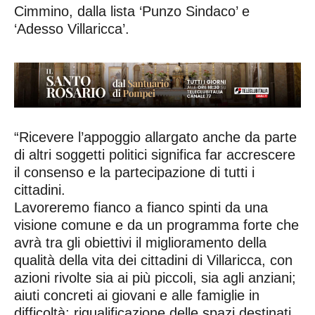
Cimmino, dalla lista ‘Punzo Sindaco’ e
‘Adesso Villaricca’.
“Ricevere l’appoggio allargato anche da parte
di altri soggetti politici significa far accrescere
il consenso e la partecipazione di tutti i
cittadini.
Lavoreremo fianco a fianco spinti da una
visione comune e da un programma forte che
avrà tra gli obiettivi il miglioramento della
qualità della vita dei cittadini di Villaricca, con
azioni rivolte sia ai più piccoli, sia agli anziani;
aiuti concreti ai giovani e alle famiglie in
difficoltà; riqualificazione delle spazi destinati