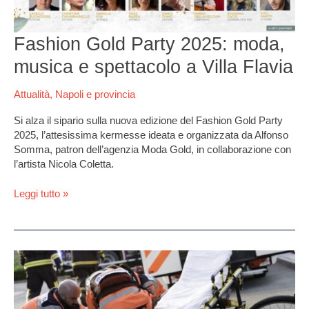
Villa
Flavia
Fashion Gold Party 2025: moda,
musica e spettacolo a Villa Flavia
Attualità
,
Napoli e provincia
Si alza il sipario sulla nuova edizione del Fashion Gold Party
2025, l’attesissima kermesse ideata e organizzata da Alfonso
Somma, patron dell’agenzia Moda Gold, in collaborazione con
l’artista Nicola Coletta.
Leggi tutto »
Tragedia
a
Trecase,
Angelo