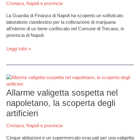
Cronaca
,
Napoli e provincia
La Guardia di Finanza di Napoli ha scoperto un sofisticato
laboratorio clandestino per la coltivazione di marijuana
all’interno di un bene confiscato nel Comune di Trecase, in
provincia di Napoli.
Leggi tutto »
Allarme
valigetta
sospetta
Allarme valigetta sospetta nel
nel
napoletano, la scoperta degli
napoletano,
la
artificieri
scoperta
degli
Cronaca
,
Napoli e provincia
artificieri
Cinque abitazioni e un supermercato evacuati per una valigetta