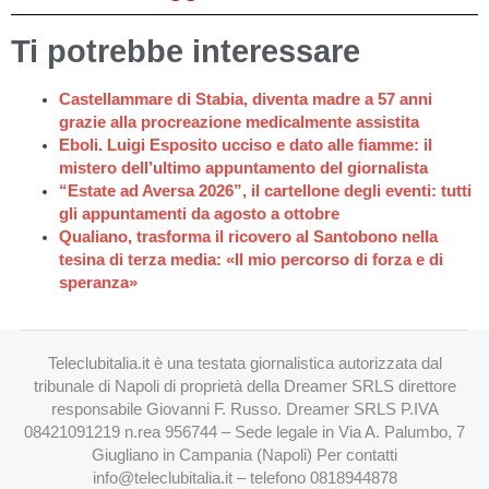
Ti potrebbe interessare
Castellammare di Stabia, diventa madre a 57 anni
grazie alla procreazione medicalmente assistita
Eboli. Luigi Esposito ucciso e dato alle fiamme: il
mistero dell’ultimo appuntamento del giornalista
“Estate ad Aversa 2026”, il cartellone degli eventi: tutti
gli appuntamenti da agosto a ottobre
Qualiano, trasforma il ricovero al Santobono nella
tesina di terza media: «Il mio percorso di forza e di
speranza»
Teleclubitalia.it è una testata giornalistica autorizzata dal
tribunale di Napoli di proprietà della Dreamer SRLS direttore
responsabile Giovanni F. Russo. Dreamer SRLS P.IVA
08421091219 n.rea 956744 – Sede legale in Via A. Palumbo, 7
Giugliano in Campania (Napoli) Per contatti
info@teleclubitalia.it
– telefono 0818944878