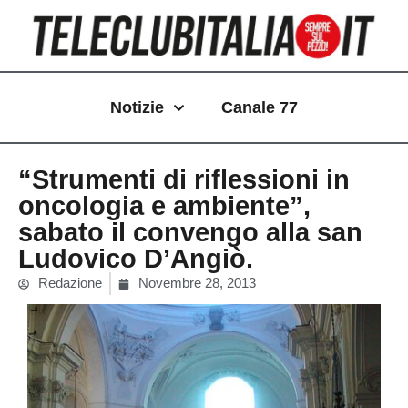
Vai
al
contenuto
Notizie
Canale 77
“Strumenti di riflessioni in
oncologia e ambiente”,
sabato il convengo alla san
Ludovico D’Angiò.
Redazione
Novembre 28, 2013