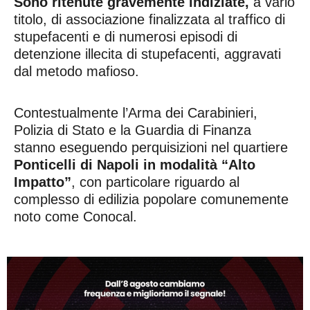
Sono ritenute gravemente indiziate,
a vario
titolo, di associazione finalizzata al traffico di
stupefacenti e di numerosi episodi di
detenzione illecita di stupefacenti, aggravati
dal metodo mafioso.
Contestualmente l’Arma dei Carabinieri,
Polizia di Stato e la Guardia di Finanza
stanno eseguendo perquisizioni nel quartiere
Ponticelli di Napoli in modalità “Alto
Impatto”
, con particolare riguardo al
complesso di edilizia popolare comunemente
noto come Conocal.