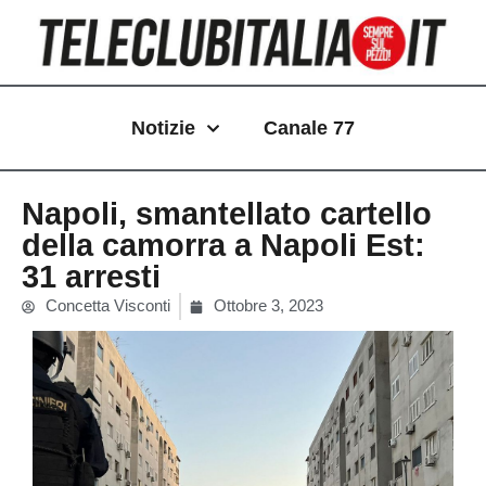
Vai
al
contenuto
Notizie
Canale 77
Napoli, smantellato cartello
della camorra a Napoli Est:
31 arresti
Concetta Visconti
Ottobre 3, 2023