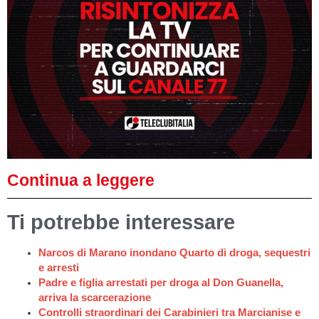
Continua a leggere
Ti potrebbe interessare
Narcos di Marano inondano Quarto di droga, sequestri
e arresti
Padre e figlia arrestati per droga al Don Guanella,
arriva la scarcerazione
Controlli straordinari dei Carabinieri tra Marcianise e