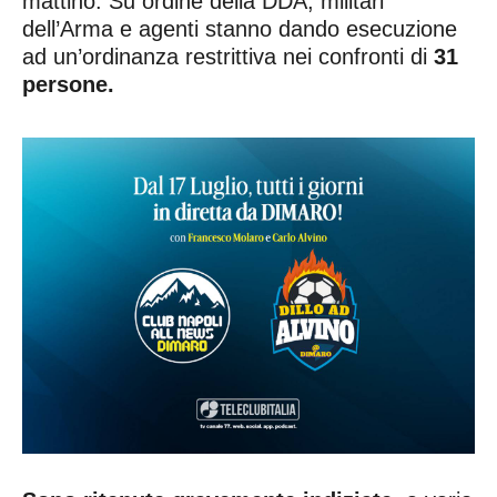
mattino. Su ordine della DDA, militari
dell’Arma e agenti stanno dando esecuzione
ad un’ordinanza restrittiva nei confronti di
31
persone.