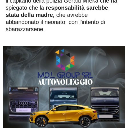
il capitano della polizia Gerald Mfeka che ha
spiegato che la
responsabilità sarebbe
stata della madre
, che avrebbe
abbandonato il neonato con l’intento di
sbarazzarsene.