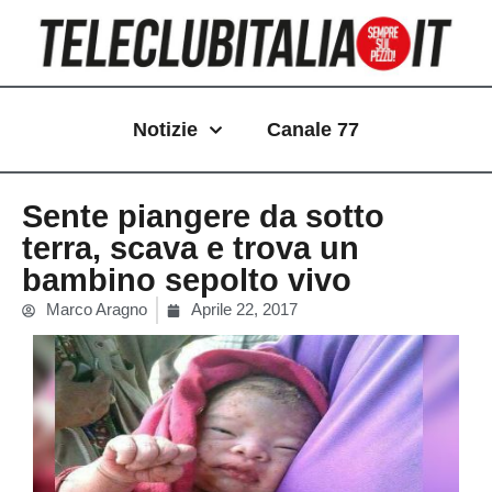
Vai
al
contenuto
Notizie
Canale 77
Sente piangere da sotto
terra, scava e trova un
bambino sepolto vivo
Marco Aragno
Aprile 22, 2017