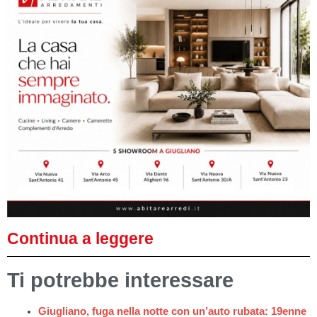
Continua a leggere
Ti potrebbe interessare
Giugliano, fuga nella notte con un’auto rubata: 19enne