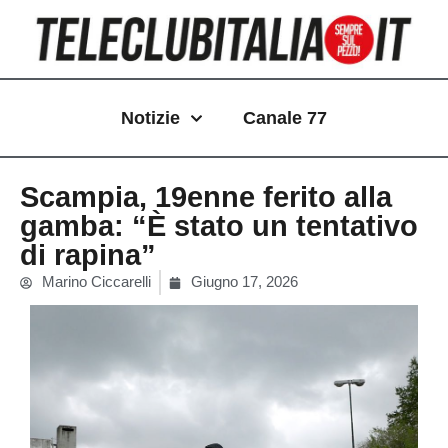
Vai
al
contenuto
Notizie
Canale 77
Scampia, 19enne ferito alla
gamba: “È stato un tentativo
di rapina”
Marino Ciccarelli
Giugno 17, 2026