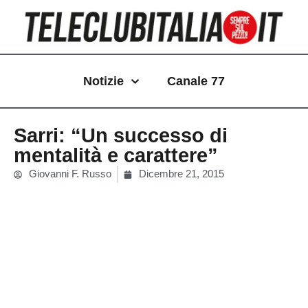
Vai
al
contenuto
Notizie
Canale 77
Sarri: “Un successo di
mentalità e carattere”
Giovanni F. Russo
Dicembre 21, 2015