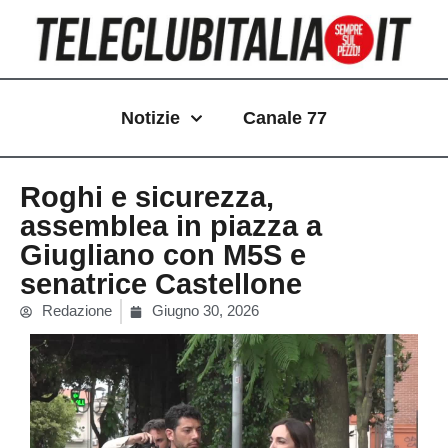
Vai
al
contenuto
Notizie
Canale 77
Roghi e sicurezza,
assemblea in piazza a
Giugliano con M5S e
senatrice Castellone
Redazione
Giugno 30, 2026