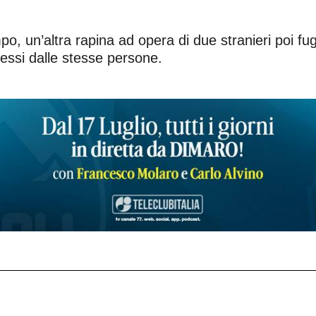
, un’altra rapina ad opera di due stranieri poi fugg
messi dalle stesse persone.