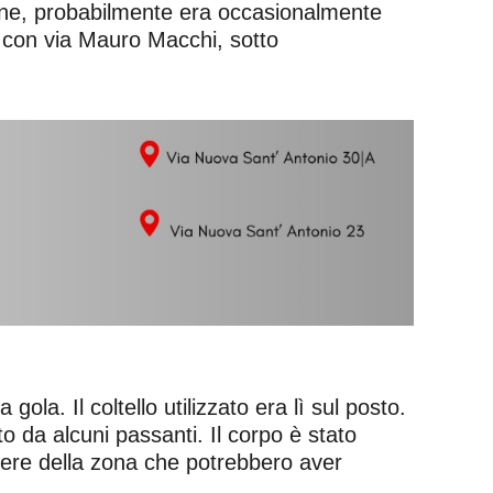
ione, probabilmente era occasionalmente
o con via Mauro Macchi, sotto
ola. Il coltello utilizzato era lì sul posto.
o da alcuni passanti. Il corpo è stato
amere della zona che potrebbero aver