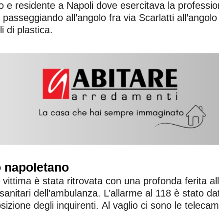
o e residente a Napoli dove esercitava la profess
passeggiando all’angolo fra via Scarlatti all’angol
 di plastica.
o napoletano
ttima è stata ritrovata con una profonda ferita alla g
sanitari dell’ambulanza. L’allarme al 118 è stato dat
izione degli inquirenti. Al vaglio ci sono le telec