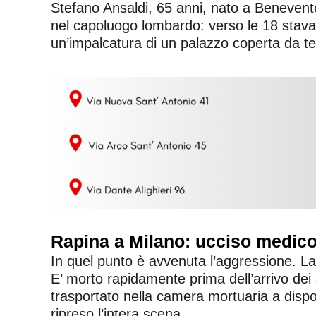
Stefano Ansaldi, 65 anni, nato a Benevent
nel capoluogo lombardo: verso le 18 stava 
un’impalcatura di un palazzo coperta da teli
Rapina a Milano: ucciso medic
In quel punto è avvenuta l’aggressione. La vi
E’ morto rapidamente prima dell’arrivo dei 
trasportato nella camera mortuaria a dispos
ripreso l’intera scena.