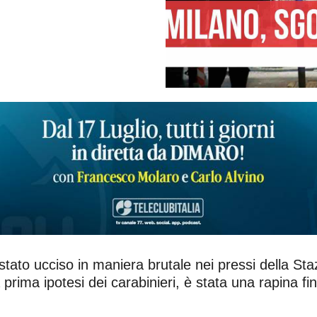
ato ucciso in maniera brutale nei pressi della Sta
 prima ipotesi dei carabinieri, è stata una rapina fi