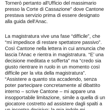
Tornerò pertanto all’Ufficio del massimario
presso la Corte di Cassazione” dove Cantone
prestava servizio prima di essere designato
alla guida dell’Anac.
La magistratura vive una fase “difficile”, che
“mi impedisce di restare spettatore passivo”.
Così Cantone nella lettera in cui annuncia che
lascia l’Anac e rientra in magistratura. “E’ una
decisione meditata e sofferta” ma “credo sia
giusto rientrare in ruolo in un momento così
difficile per la vita della magistratura”.
“Assistere a quanto sta accadendo, senza
poter partecipare concretamente al dibattito
interno – scrive Cantone – mi appare una
insopportabile limitazione, simile a quella di un
giocatore costretto ad assistere dagli spalti a
un incontro decisivo: la mia indole mi