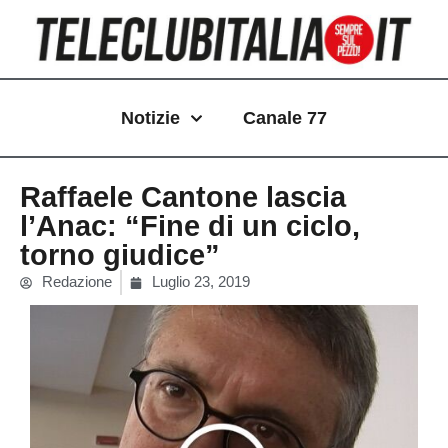
Vai
al
contenuto
Notizie
Canale 77
Raffaele Cantone lascia
l’Anac: “Fine di un ciclo,
torno giudice”
Redazione
Luglio 23, 2019