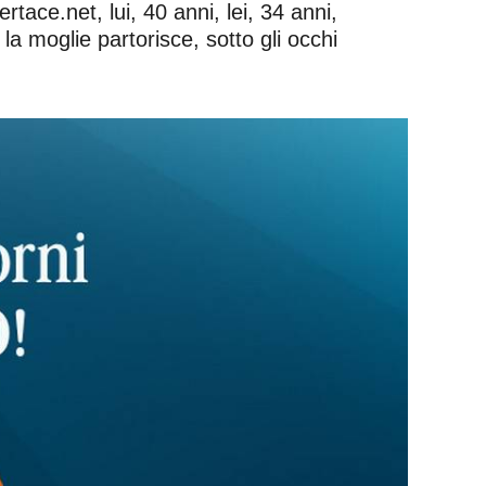
tace.net, lui, 40 anni, lei, 34 anni,
a moglie partorisce, sotto gli occhi