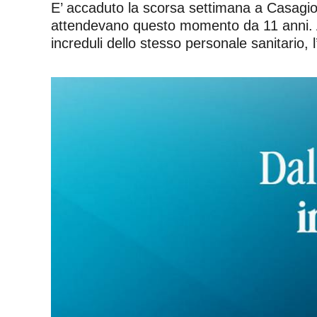
E’ accaduto la scorsa settimana a Casagiove,
attendevano questo momento da 11 anni. Atti
increduli dello stesso personale sanitario, 