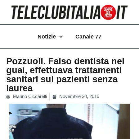
Vai
al
contenuto
Notizie
Canale 77
Pozzuoli. Falso dentista nei
guai, effettuava trattamenti
sanitari sui pazienti senza
laurea
Marino Ciccarelli
Novembre 30, 2019