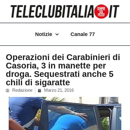
Vai
al
contenuto
Notizie
Canale 77
Operazioni dei Carabinieri di
Casoria, 3 in manette per
droga. Sequestrati anche 5
chili di sigaratte
Redazione
Marzo 21, 2016