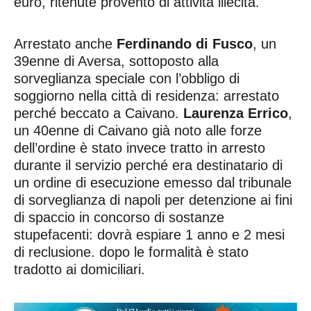
euro, ritenute provento di attività illecita.
Arrestato anche
Ferdinando di Fusco
, un
39enne di Aversa, sottoposto alla
sorveglianza speciale con l’obbligo di
soggiorno nella città di residenza: arrestato
perché beccato a Caivano.
Laurenza Errico
,
un 40enne di Caivano già noto alle forze
dell’ordine è stato invece tratto in arresto
durante il servizio perché era destinatario di
un ordine di esecuzione emesso dal tribunale
di sorveglianza di napoli per detenzione ai fini
di spaccio in concorso di sostanze
stupefacenti: dovrà espiare 1 anno e 2 mesi
di reclusione. dopo le formalità è stato
tradotto ai domiciliari.