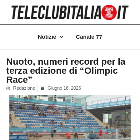
Vai
al
contenuto
Notizie
Canale 77
Nuoto, numeri record per la
terza edizione di “Olimpic
Race”
Redazione
Giugno 16, 2026