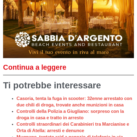
Continua a leggere
Ti potrebbe interessare
Casoria, tenta la fuga in scooter: 32enne arrestato con
due chili di droga, trovate anche munizioni in casa
Controlli della Polizia a Giugliano: sorpreso con la
droga in casa e tratto in arresto
Controlli straordinari dei Carabinieri tra Marcianise e
Orta di Atella: arresti e denunce