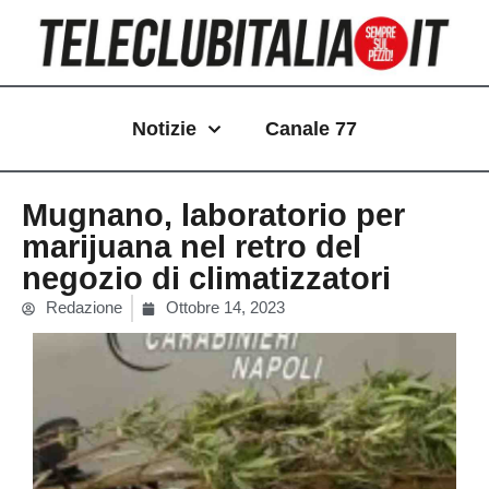
Vai
al
contenuto
Notizie
Canale 77
Mugnano, laboratorio per
marijuana nel retro del
negozio di climatizzatori
Redazione
Ottobre 14, 2023