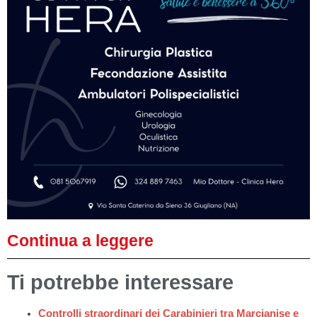
Continua a leggere
Ti potrebbe interessare
Controlli straordinari dei Carabinieri tra Marcianise e