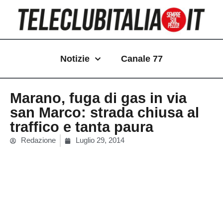
Vai
al
contenuto
Notizie
Canale 77
Marano, fuga di gas in via
san Marco: strada chiusa al
traffico e tanta paura
Redazione
Luglio 29, 2014