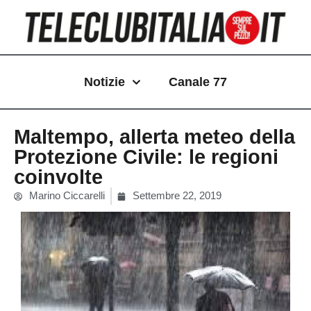
Vai
al
contenuto
Notizie
Canale 77
Maltempo, allerta meteo della
Protezione Civile: le regioni
coinvolte
Marino Ciccarelli
Settembre 22, 2019