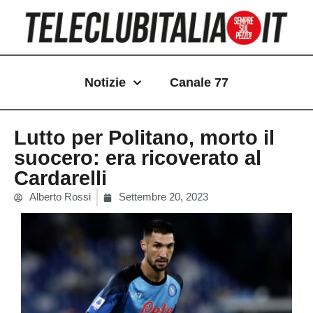
Vai
al
contenuto
Notizie
Canale 77
Lutto per Politano, morto il
suocero: era ricoverato al
Cardarelli
Alberto Rossi
Settembre 20, 2023