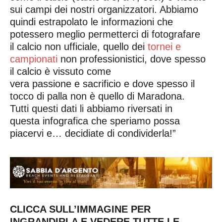
sui campi dei nostri organizzatori. Abbiamo
quindi estrapolato le informazioni che
potessero meglio permetterci di fotografare
il calcio non ufficiale, quello dei
tornei e
campionati
non professionistici, dove spesso
il calcio è vissuto come
vera passione e sacrificio e dove spesso il
tocco di palla non è quello di Maradona.
Tutti questi dati li abbiamo riversati in
questa infografica che speriamo possa
piacervi e… decidiate di condividerla!”
CLICCA SULL’IMMAGINE PER
INGRANDIRLA E VEDERE TUTTE LE