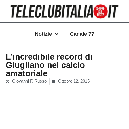
Vai
al
contenuto
Notizie
Canale 77
L’incredibile record di
Giugliano nel calcio
amatoriale
Giovanni F. Russo
Ottobre 12, 2015