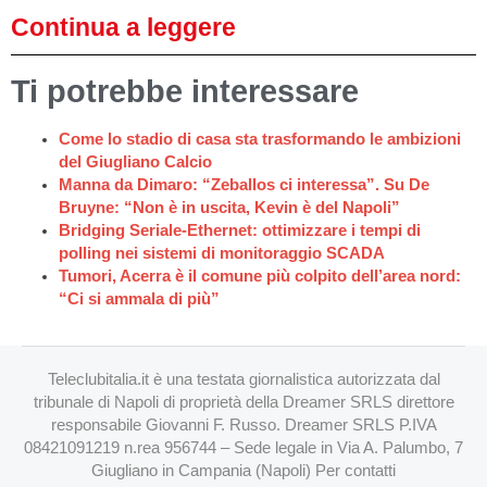
Continua a leggere
Ti potrebbe interessare
Come lo stadio di casa sta trasformando le ambizioni
del Giugliano Calcio
Manna da Dimaro: “Zeballos ci interessa”. Su De
Bruyne: “Non è in uscita, Kevin è del Napoli”
Bridging Seriale-Ethernet: ottimizzare i tempi di
polling nei sistemi di monitoraggio SCADA
Tumori, Acerra è il comune più colpito dell’area nord:
“Ci si ammala di più”
Teleclubitalia.it è una testata giornalistica autorizzata dal
tribunale di Napoli di proprietà della Dreamer SRLS direttore
responsabile Giovanni F. Russo. Dreamer SRLS P.IVA
08421091219 n.rea 956744 – Sede legale in Via A. Palumbo, 7
Giugliano in Campania (Napoli) Per contatti