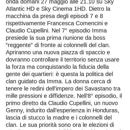
onda domani 27 maggio alle 21.10 su Sky
Atlantic HD e Sky Cinema 1HD. Dietro la
macchina da presa degli episodi 7 e 8
rispettivamente Francesca Comencini e
Claudio Cupellini. Nel 7° episodio Imma
presiede la sua prima riunione da boss
“reggente” di fronte ai colonnelli del clan.
Apriranno una nuova piazza di spaccio e
dovranno controllare il territorio senza usare
la forza ma conquistando la fiducia della
gente dei quartieri: è questa la politica del
clan guidato da Imma. La donna cerca di
tenere le redini dell’impero dei Savastano tra
mille pressioni e diffidenze. Nell’8° episodio, il
primo diretto da Claudio Cupellini, un nuovo
Genny, indurito dall’esperienza in Honduras,
lascia di stucco la madre e i colonnelli del
clan. Le sua priorità sono ora le elezioni di