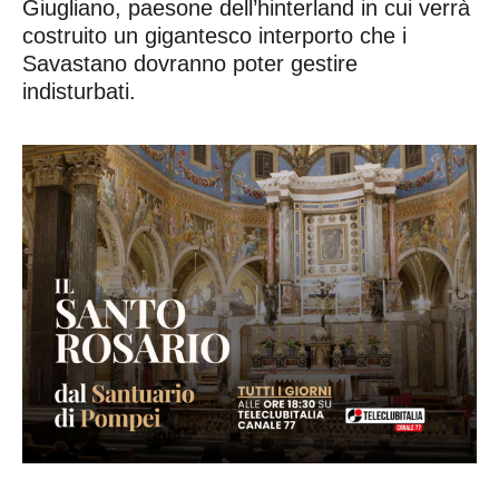
Giugliano, paesone dell’hinterland in cui verrà
costruito un gigantesco interporto che i
Savastano dovranno poter gestire
indisturbati.