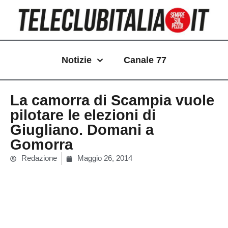
Vai
al
contenuto
Notizie
Canale 77
La camorra di Scampia vuole
pilotare le elezioni di
Giugliano. Domani a
Gomorra
Redazione
Maggio 26, 2014