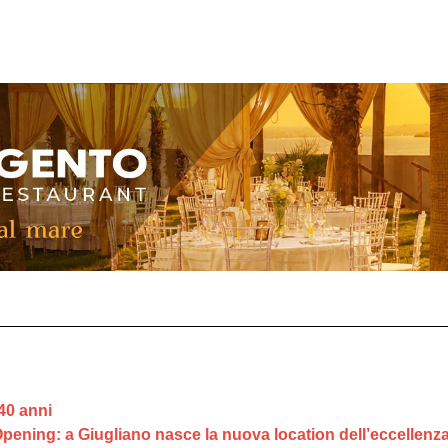
40 anni
Opening: a Giugliano nasce la nuova location dell’eccellenz