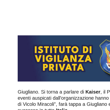
Giugliano. Si torna a parlare di
Kaiser
, il
eventi auspicati dall’organizzazione hanno
di Vicolo Miracoli”, farà tappa a Giuglian