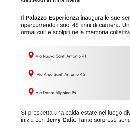
successo in tutta
Italia
.
Il
Palazzo Esperienza
inaugura le sue se
ripercorrendo i suoi 48 anni di carriera. Un
ormai cult e scolpiti nella memoria collett
SI prospetta una calda estate nel luogo dive
inizia con
Jerry Calà
. Tante sorprese sono 