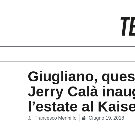
Vai
al
contenuto
Giugliano, ques
Jerry Calà inau
l’estate al Kais
Francesco Mennillo
Giugno 19, 2018