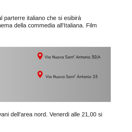
l parterre italiano che si esibirà
inema della commedia all’Italiana. Film
.
ani dell’area nord. Venerdi alle 21,00 si