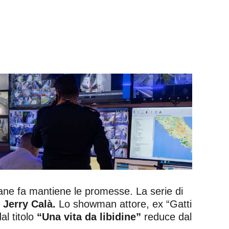
ne fa mantiene le promesse. La serie di
:
Jerry Calà.
Lo showman attore, ex “Gatti
al titolo
“Una vita da libidine”
reduce dal