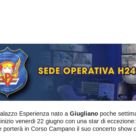
 Palazzo Esperienza nato a
Giugliano
poche settima
 inizio venerdi 22 giugno con una star di eccezione
o e porterà in Corso Campano il suo concerto show d