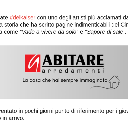
rate
#delkaiser
con uno degli artisti più acclamati da
a storia che ha scritto pagine indimenticabili del C
iva come
“Vado a vivere da solo”
e
“Sapore di sale”
ntato in pochi giorni punto di riferimento per i giov
in arrivo.