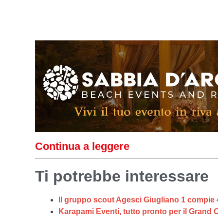
Continua a leggere
Ti potrebbe interessare
Il gruppo scout Agesci Giugliano 1 compie 
Karapami Eventi, tutto pronto per il Grand 