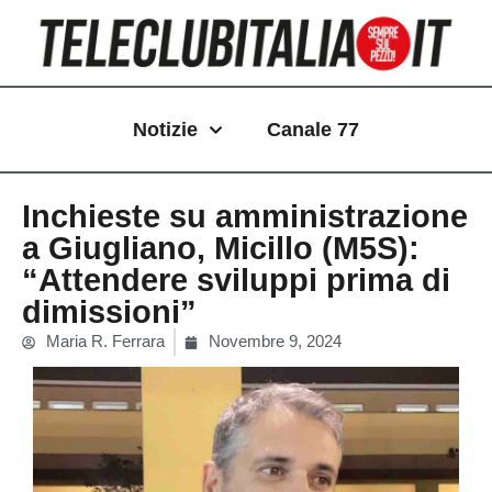
Vai
al
contenuto
Notizie
Canale 77
Inchieste su amministrazione
a Giugliano, Micillo (M5S):
“Attendere sviluppi prima di
dimissioni”
Maria R. Ferrara
Novembre 9, 2024