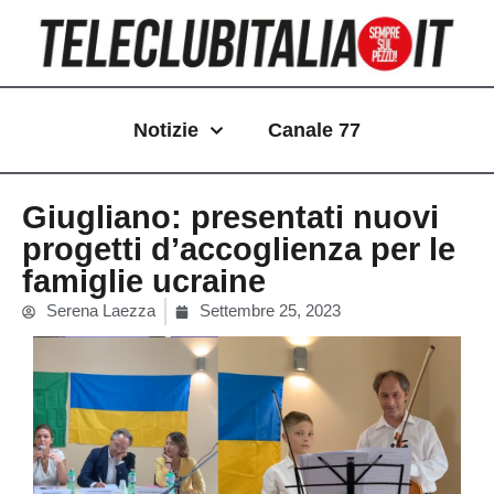
Vai
al
contenuto
Notizie
Canale 77
Giugliano: presentati nuovi
progetti d’accoglienza per le
famiglie ucraine
Serena Laezza
Settembre 25, 2023