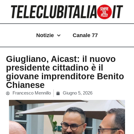
Vai
al
contenuto
Notizie
Canale 77
Giugliano, Aicast: il nuovo
presidente cittadino è il
giovane imprenditore Benito
Chianese
Francesco Mennillo
Giugno 5, 2026