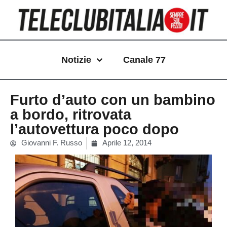
Vai
al
contenuto
Notizie
Canale 77
Furto d’auto con un bambino
a bordo, ritrovata
l’autovettura poco dopo
Giovanni F. Russo
Aprile 12, 2014