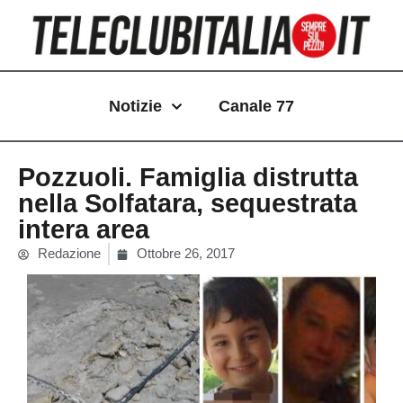
Vai
al
contenuto
Notizie
Canale 77
Pozzuoli. Famiglia distrutta
nella Solfatara, sequestrata
intera area
Redazione
Ottobre 26, 2017