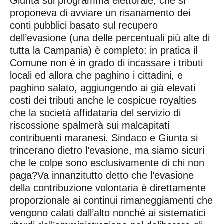
Giunta sul programma elettorale, che si
proponeva di avviare un risanamento dei
conti pubblici basato sul recupero
dell’evasione (una delle percentuali più alte di
tutta la Campania) è completo: in pratica il
Comune non è in grado di incassare i tributi
locali ed allora che paghino i cittadini, e
paghino salato, aggiungendo ai già elevati
costi dei tributi anche le cospicue royalties
che la società affidataria del servizio di
riscossione spalmerà sui malcapitati
contribuenti maranesi. Sindaco e Giunta si
trincerano dietro l’evasione, ma siamo sicuri
che le colpe sono esclusivamente di chi non
paga?Va innanzitutto detto che l’evasione
della contribuzione volontaria è direttamente
proporzionale ai continui rimaneggiamenti che
vengono calati dall’alto nonché ai sistematici