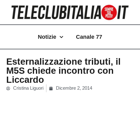
Vai
al
contenuto
Notizie
Canale 77
Esternalizzazione tributi, il
M5S chiede incontro con
Liccardo
Cristina Liguori
Dicembre 2, 2014