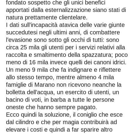
fondato sospetto che gli unici benefici
apportati dalla esternalizzazione siano stati di
natura prettamente clientelare.
I dati sull’incapacità atavica delle varie giunte
succedutesi negli ultimi anni, di combattere
l’evasione sono sotto gli occhi di tutti: sono
circa 25 mila gli utenti per i servizi relativi alla
raccolta e smaltimento della spazzatura; poco
meno di 16 mila invece quelli dei canoni idrici.
Un meno 9 mila che fa indignare e riflettere
allo stesso tempo, mentre almeno 4 mila
famiglie di Marano non ricevono neanche la
bolletta dell’acqua, un esercito di utenti, un
bacino di voti, in barba a tutte le persone
oneste che hanno sempre pagato.
Ecco quindi la soluzione, il coniglio che esce
dal cilindro e che per magia contribuirà ad
elevare i costi e quindi a far sparire altro