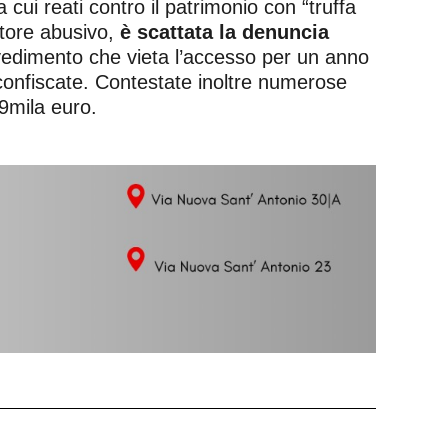
 cui reati contro il patrimonio con “truffa
iatore abusivo,
è scattata la denuncia
vvedimento che vieta l’accesso per un anno
 confiscate. Contestate inoltre numerose
 9mila euro.