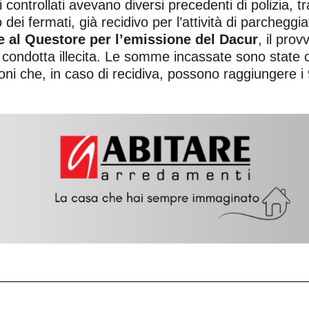
ontrollati avevano diversi precedenti di polizia, tra
 dei fermati, già recidivo per l’attività di parchegg
ne al Questore per l’emissione del Dacur
, il pro
la condotta illecita. Le somme incassate sono state
ioni che, in caso di recidiva, possono raggiungere i