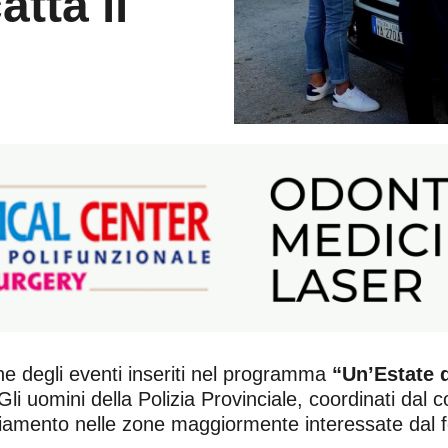
atta il
ione degli eventi inseriti nel programma
“Un’Estate 
a. Gli uomini della Polizia Provinciale, coordinati d
ugliamento nelle zone maggiormente interessate dal