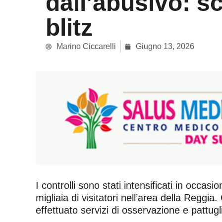
dall’abusivo: sc
blitz
Marino Ciccarelli
Giugno 13, 2026
I controlli sono stati intensificati in occas
migliaia di visitatori nell’area della Reggi
effettuato servizi di osservazione e patt