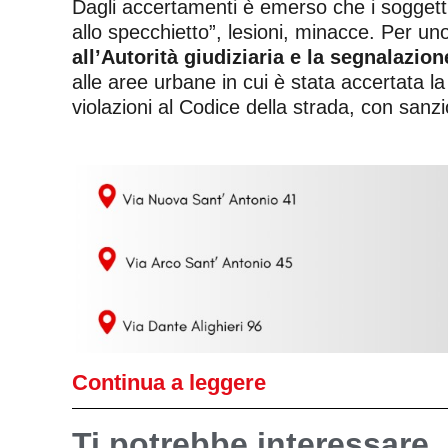
Dagli accertamenti è emerso che i soggetti c
allo specchietto”, lesioni, minacce. Per uno
all’Autorità giudiziaria e la segnalazio
alle aree urbane in cui è stata accertata 
violazioni al Codice della strada, con sanz
Continua a leggere
Ti potrebbe interessare