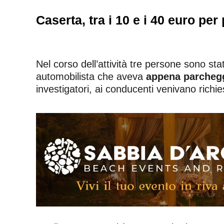
Caserta, tra i 10 e i 40 euro pe
Nel corso dell’attività tre persone sono st
automobilista che aveva
appena parcheggi
investigatori, ai conducenti venivano ri