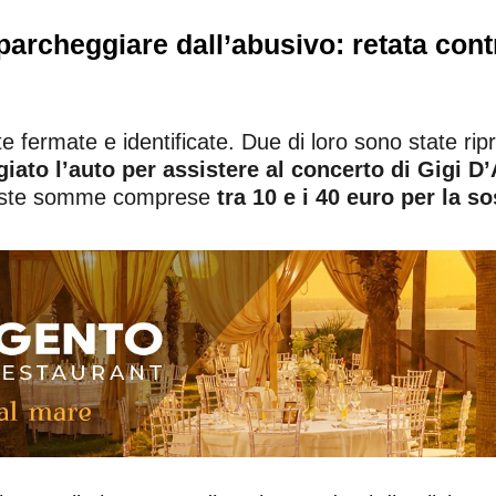
r parcheggiare dall’abusivo: retata cont
ate fermate e identificate. Due di loro sono state 
ato l’auto per assistere al concerto di Gigi D’
chieste somme comprese
tra 10 e i 40 euro per la so