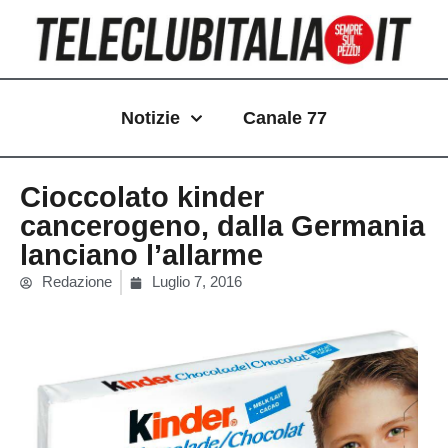
Vai
al
contenuto
Notizie
Canale 77
Cioccolato kinder
cancerogeno, dalla Germania
lanciano l’allarme
Redazione
Luglio 7, 2016