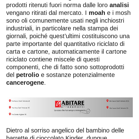
prodotti ritenuti fuori norma dalle loro
analisi
vengano ritirati dal mercato. I
moah
e i mosh
sono oli comunemente usati negli inchiostri
industriali, in particolare nella stampa dei
giornali, poiché quest’ultimi costituiscono una
parte importante del quantitativo riciclato di
carta e cartone, automaticamente il cartone
riciclato contiene miscele di questi
componenti, che di fatto sono sottoprodotti
del
petrolio
e sostanze potenzialmente
cancerogene
.
Dietro al sorriso angelico del bambino delle
barrette di cioccolato Kinder, dunque,