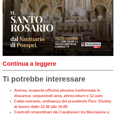
Continua a leggere
Ti potrebbe interessare
Aversa, scoperta officina abusiva trasformata in
discarica: sequestrati area, attrezzature e 12 auto
Caldo estremo, ordinanza del presidente Fico: Divieto
di lavoro dalle 12.30 alle 16.00
Controlli straordinari dei Carabinieri tra Marcianise e