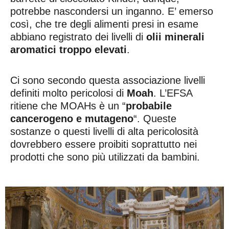
potrebbe nascondersi un inganno. E’ emerso
così, che tre degli alimenti presi in esame
abbiano registrato dei livelli di
olii minerali
aromatici troppo elevati
.
Ci sono secondo questa associazione livelli
definiti molto pericolosi di
Moah
. L’EFSA
ritiene che MOAHs è un “
probabile
cancerogeno e mutageno
“. Queste
sostanze o questi livelli di alta pericolosità
dovrebbero essere proibiti soprattutto nei
prodotti che sono più utilizzati da bambini.