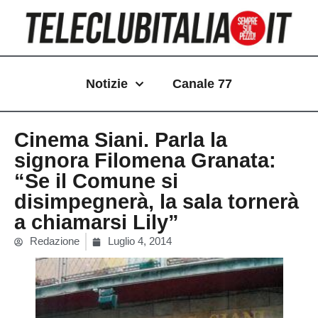
Vai
al
contenuto
Notizie
Canale 77
Cinema Siani. Parla la
signora Filomena Granata:
“Se il Comune si
disimpegnerà, la sala tornerà
a chiamarsi Lily”
Redazione
Luglio 4, 2014