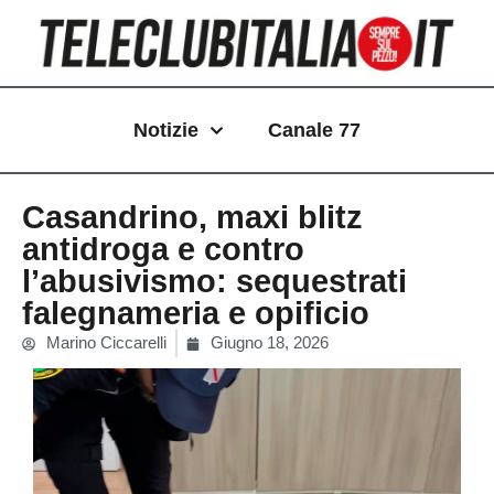
Vai
al
contenuto
Notizie
Canale 77
Casandrino, maxi blitz
antidroga e contro
l’abusivismo: sequestrati
falegnameria e opificio
Marino Ciccarelli
Giugno 18, 2026