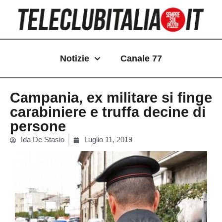
Vai
al
contenuto
Notizie
Canale 77
Campania, ex militare si finge
carabiniere e truffa decine di
persone
Ida De Stasio
Luglio 11, 2019