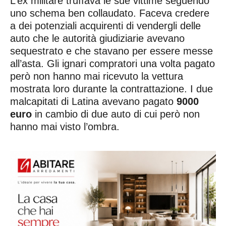
L’ex militare truffava le sue vittime seguendo
uno schema ben collaudato. Faceva credere
a dei potenziali acquirenti di vendergli delle
auto che le autorità giudiziarie avevano
sequestrato e che stavano per essere messe
all’asta. Gli ignari compratori una volta pagato
però non hanno mai ricevuto la vettura
mostrata loro durante la contrattazione. I due
malcapitati di Latina avevano pagato
9000
euro
in cambio di due auto di cui però non
hanno mai visto l’ombra.