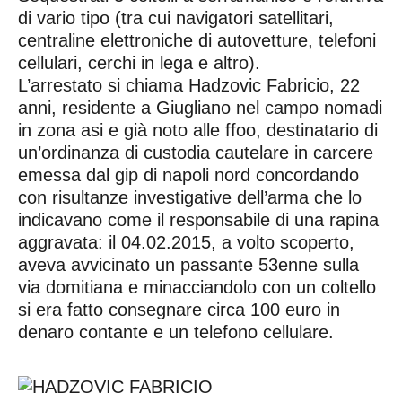
di vario tipo (tra cui navigatori satellitari,
centraline elettroniche di autovetture, telefoni
cellulari, cerchi in lega e altro).
L’arrestato si chiama Hadzovic Fabricio, 22
anni, residente a Giugliano nel campo nomadi
in zona asi e già noto alle ffoo, destinatario di
un’ordinanza di custodia cautelare in carcere
emessa dal gip di napoli nord concordando
con risultanze investigative dell’arma che lo
indicavano come il responsabile di una rapina
aggravata: il 04.02.2015, a volto scoperto,
aveva avvicinato un passante 53enne sulla
via domitiana e minacciandolo con un coltello
si era fatto consegnare circa 100 euro in
denaro contante e un telefono cellulare.