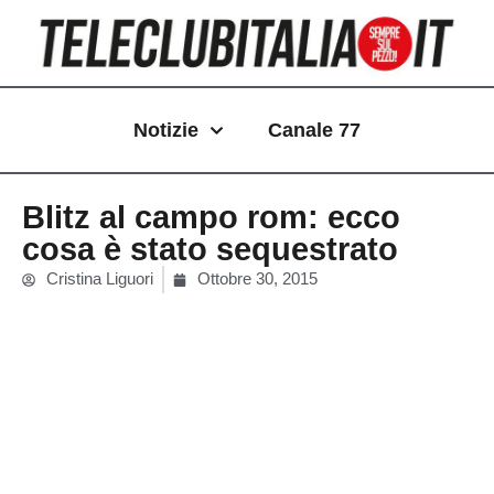
Vai
al
contenuto
Notizie
Canale 77
Blitz al campo rom: ecco
cosa è stato sequestrato
Cristina Liguori
Ottobre 30, 2015