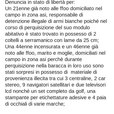
Denuncia in stato di libertà per:
Un 21enne già noto alle ffoo domiciliato nel
campo in zona asi, responsabile di
detenzione illegale di armi bianche poiché nel
corso di perquisizione del suo modulo
abitativo è stato trovato in possesso di 2
coltelli a serramanico con lame da 25 cm;
Una 44enne incensurata e un 46enne già
noto alle ffoo, marito e moglie, domiciliati nel
campo in zona asi perchè durante
perquisizione nella baracca in loro uso sono
stati sorpresi in possesso di materiale di
provenienza illecita tra cui 3 centraline, 2 car
stereo, 9 navigatori satellitari e due televisori
lcd nonché un set completo da golf, una
stampante per etichettature adesive e 4 paia
di occhiali di varie marche;