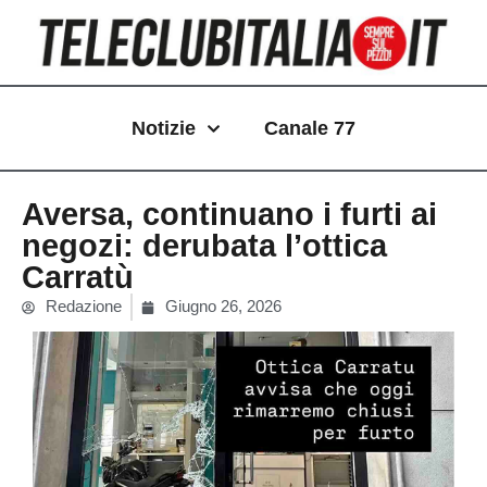
Vai
al
contenuto
Notizie
Canale 77
Aversa, continuano i furti ai
negozi: derubata l’ottica
Carratù
Redazione
Giugno 26, 2026