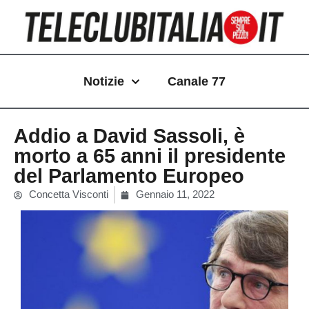
Vai
al
contenuto
Notizie
Canale 77
Addio a David Sassoli, è
morto a 65 anni il presidente
del Parlamento Europeo
Concetta Visconti
Gennaio 11, 2022