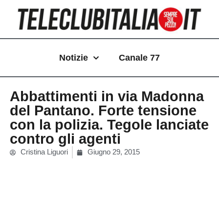
Vai
al
contenuto
Notizie
Canale 77
Abbattimenti in via Madonna
del Pantano. Forte tensione
con la polizia. Tegole lanciate
contro gli agenti
Cristina Liguori
Giugno 29, 2015