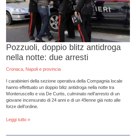
due
arresti
Pozzuoli, doppio blitz antidroga
nella notte: due arresti
Cronaca
,
Napoli e provincia
I carabinieri della sezione operativa della Compagnia locale
hanno effettuato un doppio blitz antidroga nella notte tra
Monteruscello e via De Curtis, culminato nell’arresto di un
giovane incensurato di 24 anni e di un 49enne già noto alle
forze dell’ordine.
Leggi tutto »