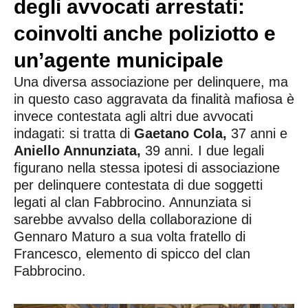
degli avvocati arrestati:
coinvolti anche poliziotto e
un’agente municipale
Una diversa associazione per delinquere, ma
in questo caso aggravata da finalità mafiosa è
invece contestata agli altri due avvocati
indagati: si tratta di
Gaetano Cola,
37 anni e
Aniello Annunziata,
39 anni. I due legali
figurano nella stessa ipotesi di associazione
per delinquere contestata di due soggetti
legati al clan Fabbrocino. Annunziata si
sarebbe avvalso della collaborazione di
Gennaro Maturo a sua volta fratello di
Francesco, elemento di spicco del clan
Fabbrocino.