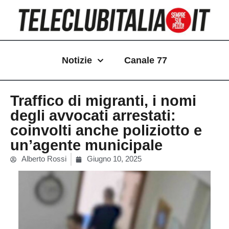
Vai
al
contenuto
Notizie
Canale 77
Traffico di migranti, i nomi
degli avvocati arrestati:
coinvolti anche poliziotto e
un’agente municipale
Alberto Rossi
Giugno 10, 2025