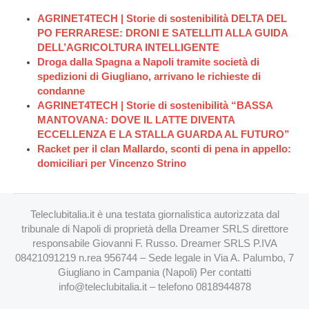
AGRINET4TECH | Storie di sostenibilità DELTA DEL
PO FERRARESE: DRONI E SATELLITI ALLA GUIDA
DELL’AGRICOLTURA INTELLIGENTE
Droga dalla Spagna a Napoli tramite società di
spedizioni di Giugliano, arrivano le richieste di
condanne
AGRINET4TECH | Storie di sostenibilità “BASSA
MANTOVANA: DOVE IL LATTE DIVENTA
ECCELLENZA E LA STALLA GUARDA AL FUTURO”
Racket per il clan Mallardo, sconti di pena in appello:
domiciliari per Vincenzo Strino
Teleclubitalia.it è una testata giornalistica autorizzata dal
tribunale di Napoli di proprietà della Dreamer SRLS direttore
responsabile Giovanni F. Russo. Dreamer SRLS P.IVA
08421091219 n.rea 956744 – Sede legale in Via A. Palumbo, 7
Giugliano in Campania (Napoli) Per contatti
info@teleclubitalia.it
– telefono 0818944878