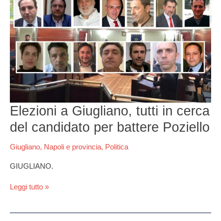
Giugliano,
tutti
in
cerca
del
candidato
per
battere
Poziello
Elezioni a Giugliano, tutti in cerca
del candidato per battere Poziello
Giugliano
,
Napoli e provincia
,
Politica
GIUGLIANO.
Leggi tutto »