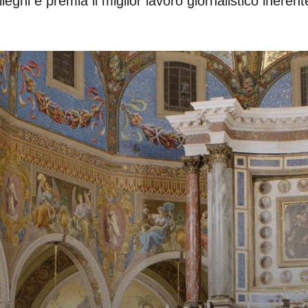
ghi e premia il miglior lavoro giornalistico inerent