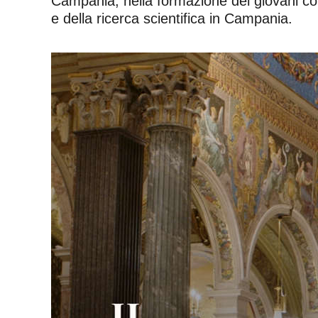
Campania, nella formazione dei giovani colle
e della ricerca scientifica in Campania.