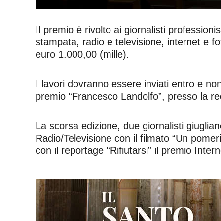
Il premio è rivolto ai giornalisti professionist
stampata, radio e televisione, internet e f
euro 1.000,00 (mille).
I lavori dovranno essere inviati entro e n
premio “Francesco Landolfo”, presso la r
La scorsa edizione, due giornalisti giuglia
Radio/Televisione con il filmato “Un pomerigg
con il reportage “Rifiutarsi” il premio Inte