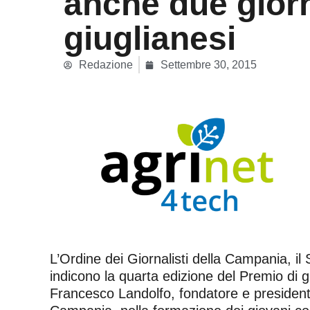
anche due giorn
giuglianesi
Redazione
Settembre 30, 2015
L’Ordine dei Giornalisti della Campania, i
indicono la quarta edizione del Premio di g
Francesco Landolfo, fondatore e presidente