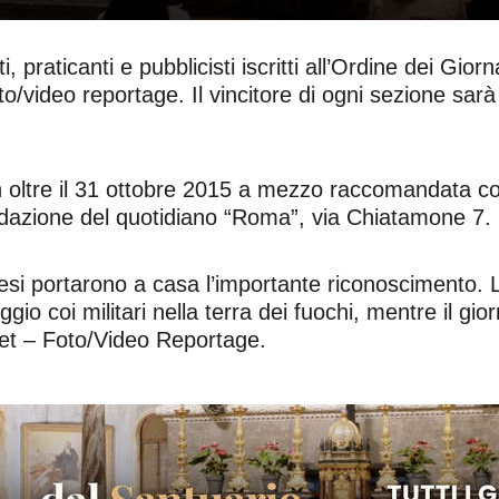
i, praticanti e pubblicisti iscritti all’Ordine dei Giorna
oto/video reportage. Il vincitore di ogni sezione s
on oltre il 31 ottobre 2015 a mezzo raccomandata co
edazione del quotidiano “Roma”, via Chiatamone 7.
nesi portarono a casa l’importante riconoscimento. L
io coi militari nella terra dei fuochi, mentre il gio
rnet – Foto/Video Reportage.