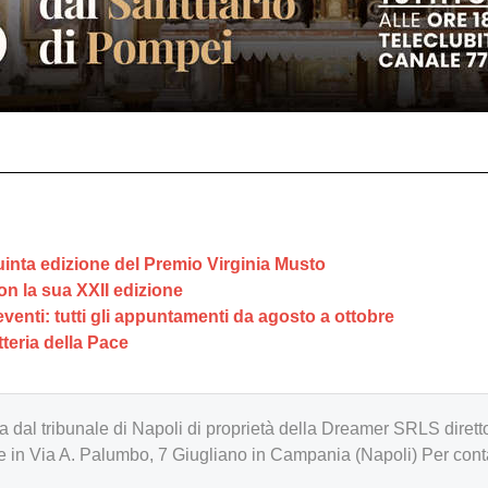
uinta edizione del Premio Virginia Musto
on la sua XXII edizione
eventi: tutti gli appuntamenti da agosto a ottobre
tteria della Pace
zzata dal tribunale di Napoli di proprietà della Dreamer SRLS d
in Via A. Palumbo, 7 Giugliano in Campania (Napoli) Per cont