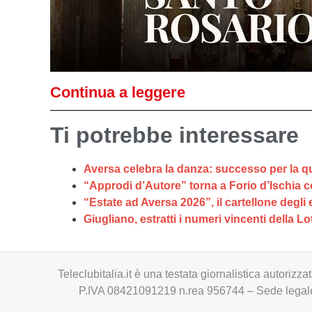
Continua a leggere
Ti potrebbe interessare
Aversa celebra la danza: successo per la q
“Approdi d’Autore” torna a Forio d’Ischia c
“Estate ad Aversa 2026”, il cartellone degli 
Giugliano, estratti i numeri vincenti della Lo
Teleclubitalia.it è una testata giornalistica autori
P.IVA 08421091219 n.rea 956744 – Sede legale 