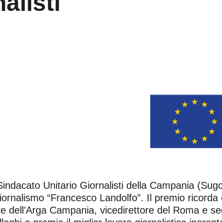
alisti
l Sindacato Unitario Giornalisti della Campania (Su
iornalismo “Francesco Landolfo”. Il premio ricorda e 
 dell’Arga Campania, vicedirettore del Roma e segre