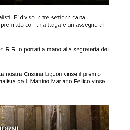
listi. E’ diviso in tre sezioni: carta
arà premiato con una targa e un assegno di
n R.R. o portati a mano alla segreteria del
a nostra Cristina Liguori vinse il premio
rnalista de Il Mattino Mariano Fellico vinse