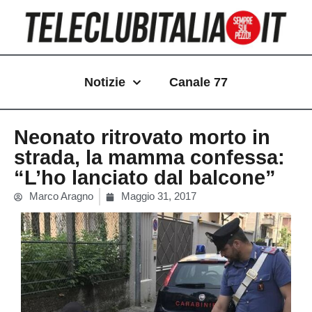
Vai
al
contenuto
Notizie
Canale 77
Neonato ritrovato morto in
strada, la mamma confessa:
“L’ho lanciato dal balcone”
Marco Aragno
Maggio 31, 2017