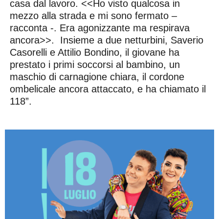
casa dal lavoro. <<Ho visto qualcosa in
mezzo alla strada e mi sono fermato –
racconta -. Era agonizzante ma respirava
ancora>>. Insieme a due netturbini, Saverio
Casorelli e Attilio Bondino, il giovane ha
prestato i primi soccorsi al bambino, un
maschio di carnagione chiara, il cordone
ombelicale ancora attaccato, e ha chiamato il
118”.