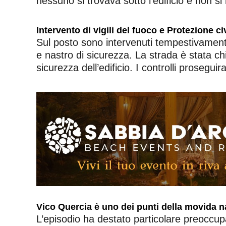
nessuno si trovava sotto l’edificio e non si r
Intervento di vigili del fuoco e Protezione ci
Sul posto sono intervenuti tempestivamente 
e nastro di sicurezza. La strada è stata chi
sicurezza dell’edificio. I controlli prosegui
Vico Quercia è uno dei punti della movida 
L’episodio ha destato particolare preoccu