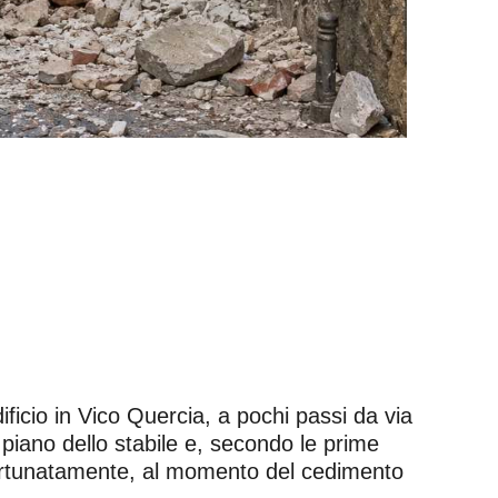
ificio in Vico Quercia, a pochi passi da via
o piano dello stabile e, secondo le prime
 Fortunatamente, al momento del cedimento