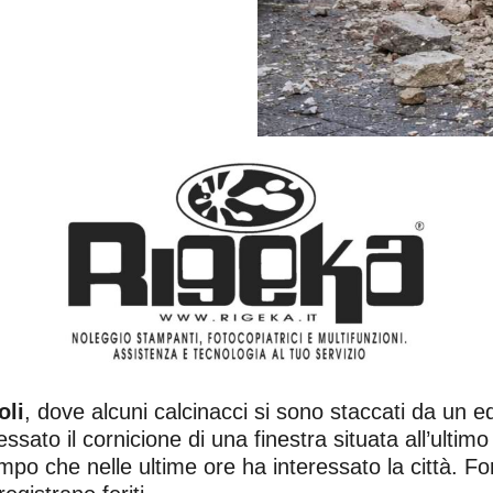
oli
, dove alcuni calcinacci si sono staccati da un ed
essato il cornicione di una finestra situata all’ultim
empo che nelle ultime ore ha interessato la città.