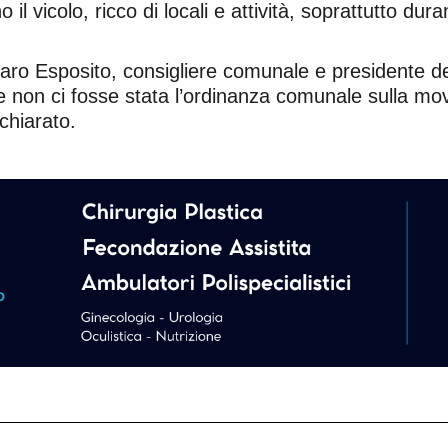
l vicolo, ricco di locali e attività, soprattutto dura
ro Esposito, consigliere comunale e presidente del 
Se non ci fosse stata l’ordinanza comunale sulla mov
chiarato.