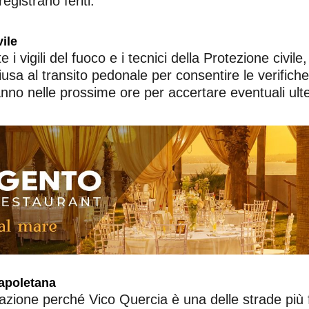
egistrano feriti.
vile
i vigili del fuoco e i tecnici della Protezione civil
usa al transito pedonale per consentire le verifiche 
ranno nelle prossime ore per accertare eventuali ulter
napoletana
pazione perché Vico Quercia è una delle strade più