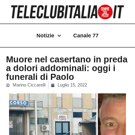
Vai
al
contenuto
Notizie
Canale 77
Muore nel casertano in preda
a dolori addominali: oggi i
funerali di Paolo
Marino Ciccarelli
Luglio 15, 2022