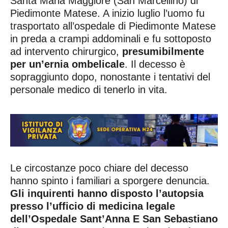
Santa Maria Maggiore (San Marcellino) di
Piedimonte Matese. A inizio luglio l’uomo fu
trasportato all’ospedale di Piedimonte Matese
in preda a crampi addominali e fu sottoposto
ad intervento chirurgico,
presumibilmente
per un’ernia ombelicale
. Il decesso è
sopraggiunto dopo, nonostante i tentativi del
personale medico di tenerlo in vita.
Le circostanze poco chiare del decesso
hanno spinto i familiari a sporgere denuncia.
Gli inquirenti hanno disposto l’autopsia
presso l’ufficio di medicina legale
dell’Ospedale Sant’Anna E San Sebastiano