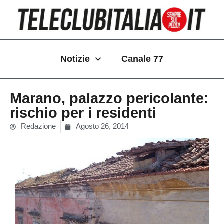
Vai
al
contenuto
Notizie
Canale 77
Marano, palazzo pericolante:
rischio per i residenti
Redazione
Agosto 26, 2014