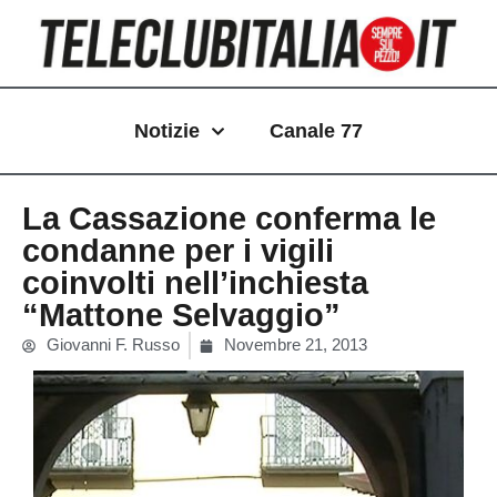
Vai
al
contenuto
Notizie
Canale 77
La Cassazione conferma le
condanne per i vigili
coinvolti nell’inchiesta
“Mattone Selvaggio”
Giovanni F. Russo
Novembre 21, 2013